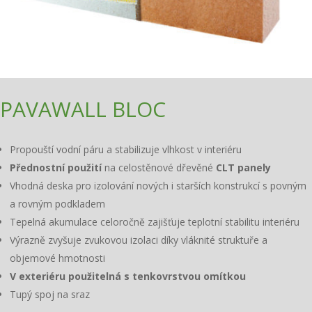
PAVAWALL BLOC
Propouští vodní páru a stabilizuje vlhkost v interiéru
Přednostní použití
na celostěnové dřevěné
CLT panely
Vhodná deska pro izolování nových i starších konstrukcí s povným
a rovným podkladem
Tepelná akumulace celoročně zajišťuje teplotní stabilitu interiéru
Výrazně zvyšuje zvukovou izolaci díky vláknité struktuře a
objemové hmotnosti
V exteriéru použitelná s tenkovrstvou omítkou
Tupý spoj na sraz