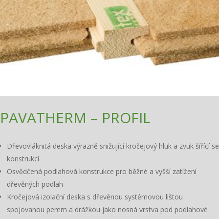
PAVATHERM – PROFIL
Dřevovláknitá deska výrazně snižující kročejový hluk a zvuk šířící se
konstrukcí
Osvědčená podlahová konstrukce pro běžné a vyšší zatížení
dřevěných podlah
Kročejová izolační deska s dřevěnou systémovou lištou
spojovanou perem a drážkou jako nosná vrstva pod podlahové