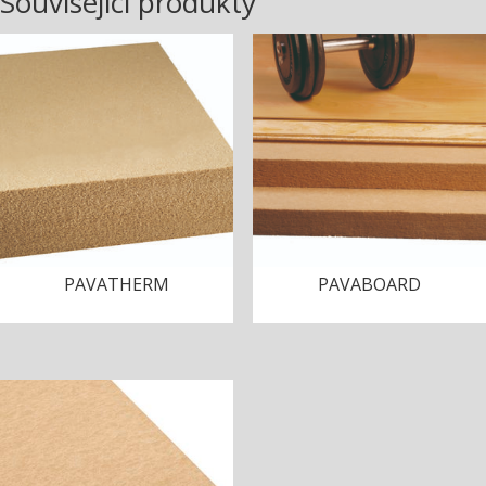
Související produkty
PAVATHERM
PAVABOARD